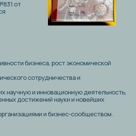
знеса, рост экономической
отрудничества и
 и инновационную деятельность,
жений науки и новейших
ями и бизнес-сообществом.