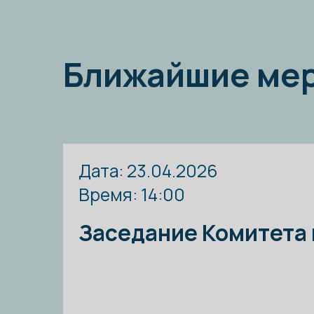
Дата: 23.04.2026
Время: 14:00
Заседание Комитета по 
23 апреля 2026 года в 14:00 состоялос
по науке МКПП по теме: «
Молодёжная по
международные подходы, стратегии и
Подробнее