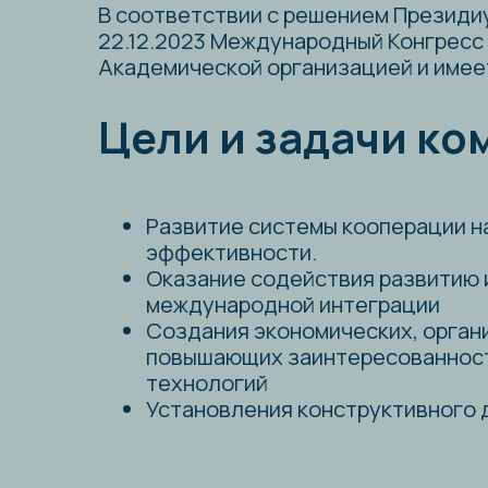
Цели и задачи коми
Развитие системы кооперации науки и
эффективности.
Оказание содействия развитию и рег
международной интеграции
Создания экономических, организаци
повышающих заинтересованность пре
технологий
Установления конструктивного диало
Ближайшие меро