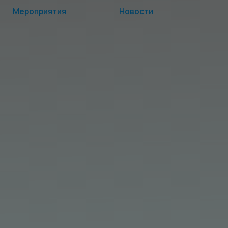
тия
Новости