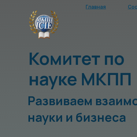
Главная
Состав ко
Комитет по
науке МКПП
Развиваем взаимод
науки и бизнеса